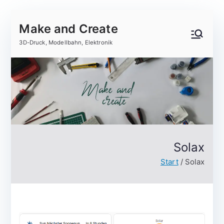
Zum
Make and Create
Inhalt
springen
3D-Druck, Modellbahn, Elektronik
Solax
Start
Solax